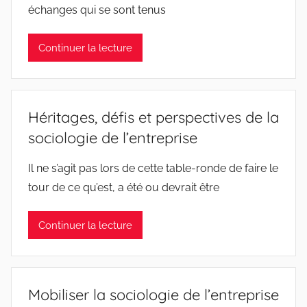
l'Entreprise
échanges qui se sont tenus
Continuer la lecture
Héritages, défis et perspectives de la
sociologie de l’entreprise
Il ne s’agit pas lors de cette table-ronde de faire le
tour de ce qu’est, a été ou devrait être
Continuer la lecture
Mobiliser la sociologie de l’entreprise