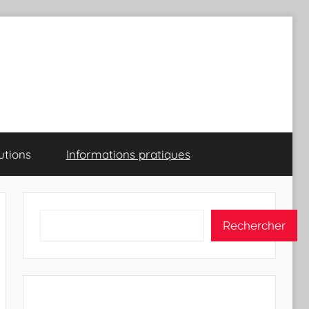
utions
Informations pratiques
Rechercher
Rechercher