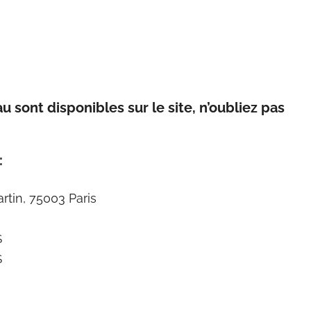
u sont disponibles sur le site, n’oubliez pas
:
rtin, 75003 Paris
S
S