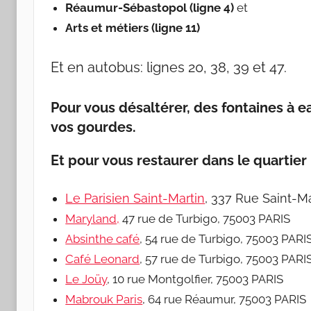
Réaumur-Sébastopol (ligne 4)
et
Arts et métiers (ligne 11)
Et en autobus: lignes 20, 38, 39 et 47.
Pour vous désaltérer, des fontaines à ea
vos gourdes.
Et pour vous restaurer dans le quartier 
Le Parisien Saint-Martin
, 337 Rue Saint-Ma
Maryland,
47 rue de Turbigo, 75003 PARIS
Absinthe café
, 54 rue de Turbigo, 75003 PARI
Café Leonard
, 57 rue de Turbigo, 75003 PARI
Le Joüy
, 10 rue Montgolfier, 75003 PARIS
Mabrouk Paris
, 64 rue Réaumur, 75003 PARIS