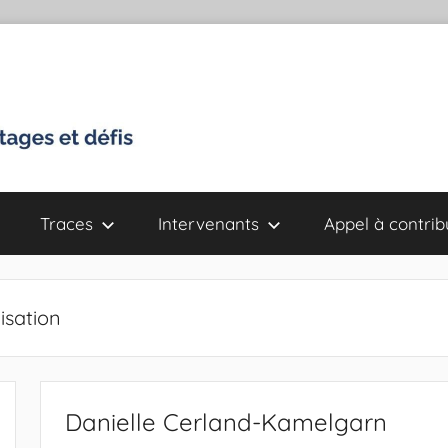
Traces
Intervenants
Appel à contrib
isation
Danielle Cerland-Kamelgarn