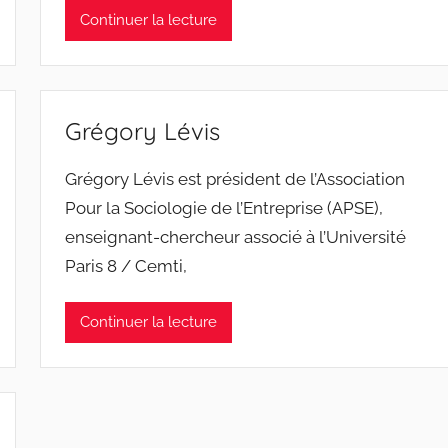
Continuer la lecture
Grégory Lévis
Grégory Lévis est président de l’Association
Pour la Sociologie de l’Entreprise (APSE),
enseignant-chercheur associé à l’Université
Paris 8 / Cemti,
Continuer la lecture