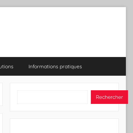
utions
Informations pratiques
Rechercher
Rechercher