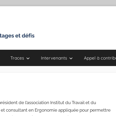
Traces
Intervenants
Appel à contrib
résident de l’association Institut du Travail et du
t consultant en Ergonomie appliquée pour permettre