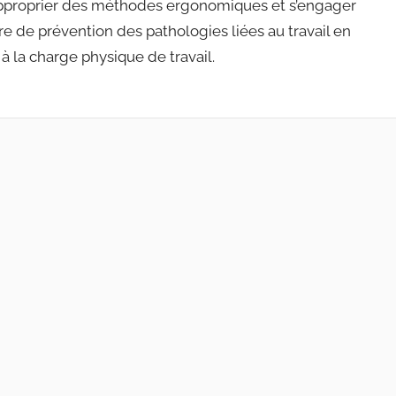
approprier des méthodes ergonomiques et s’engager
e de prévention des pathologies liées au travail en
s à la charge physique de travail.