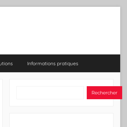
utions
Informations pratiques
Rechercher
Rechercher