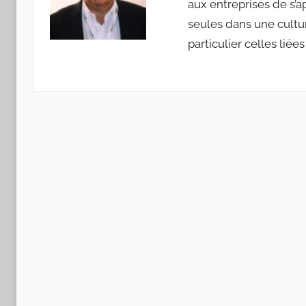
Sociologie
aux entreprises de s’
seules dans une cultur
de
particulier celles liée
l'Entreprise